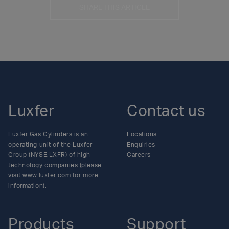
SHARE THIS ARTICLE
Luxfer
Contact us
Luxfer Gas Cylinders is an
Locations
operating unit of the Luxfer
Enquiries
Group (NYSE:LXFR) of high-
Careers
technology companies (please
visit www.luxfer.com for more
information).
Products
Support