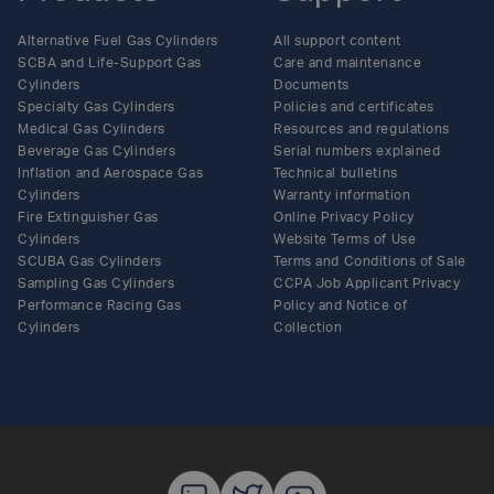
Alternative Fuel Gas Cylinders
All support content
SCBA and Life-Support Gas
Care and maintenance
Cylinders
Documents
Specialty Gas Cylinders
Policies and certificates
Medical Gas Cylinders
Resources and regulations
Beverage Gas Cylinders
Serial numbers explained
Inflation and Aerospace Gas
Technical bulletins
Cylinders
Warranty information
Fire Extinguisher Gas
Online Privacy Policy
Cylinders
Website Terms of Use
SCUBA Gas Cylinders
Terms and Conditions of Sale
Sampling Gas Cylinders
CCPA Job Applicant Privacy
Performance Racing Gas
Policy and Notice of
Cylinders
Collection